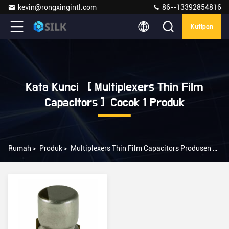
kevin@rongxingintl.com
86--13392854816
Kutipan
Kata Kunci [ Multiplexers Thin Film
Capacitors ] Cocok 1 Produk
Rumah
>
Produk
>
Multiplexers Thin Film Capacitors Produsen Daring