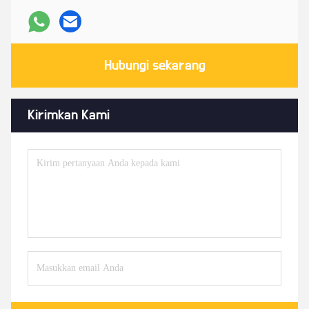
Hubungi sekarang
Kirimkan Kami