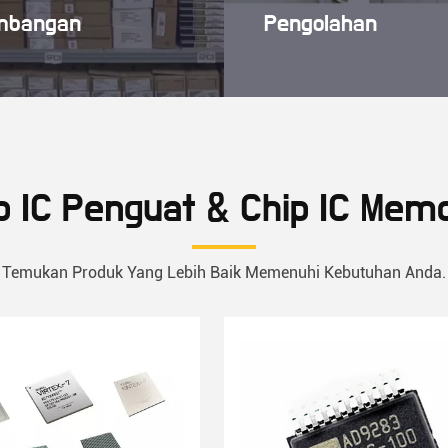
mbangan
Pengolahan
ip IC Penguat & Chip IC Mem
Temukan Produk Yang Lebih Baik Memenuhi Kebutuhan Anda.