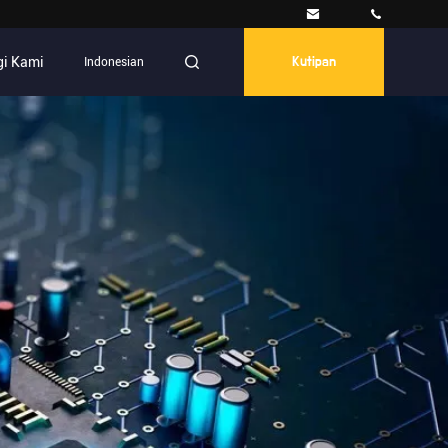
i Kami
Indonesian
Kutipan