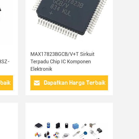
MAX17823BGCB/V+T Sirkuit
RSZ-
Terpadu Chip IC Komponen
Elektronik
baik
Dapatkan Harga Terbaik