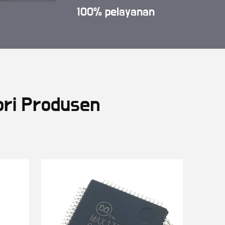
100% pelayanan
ori Produsen