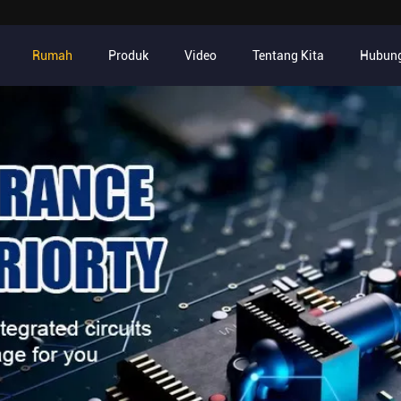
Rumah
Produk
Video
Tentang Kita
Hubung