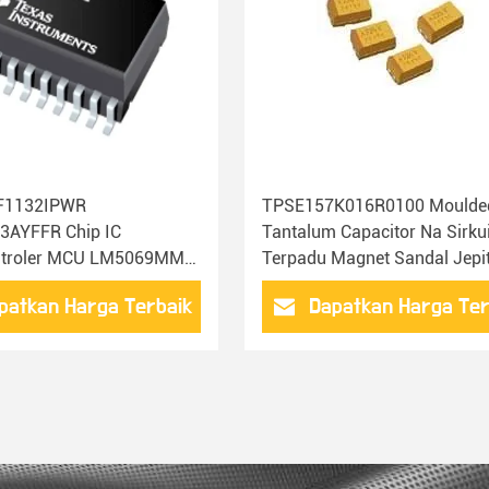
F1132IPWR
TPSE157K016R0100 Moulde
3AYFFR Chip IC
Tantalum Capacitor Na Sirkui
ntroler MCU LM5069MM-
Terpadu Magnet Sandal Jepi
 LM74610QDGKTQ1
patkan Harga Terbaik
Dapatkan Harga Ter