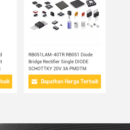
d
RB051LAM-40TR RB051 Diode
t
Bridge Rectifier Single DIODE
t
SCHOTTKY 20V 3A PMDTM
baik
Dapatkan Harga Terbaik