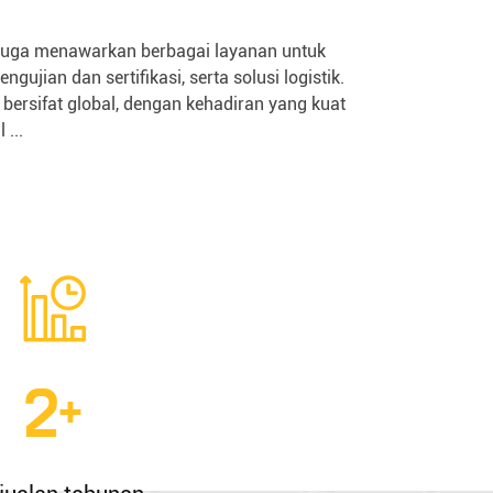
ed juga menawarkan berbagai layanan untuk
ian dan sertifikasi, serta solusi logistik.
ersifat global, dengan kehadiran yang kuat
...
2
+