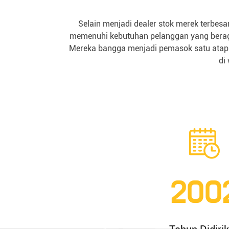
Selain menjadi dealer stok merek terbesa
memenuhi kebutuhan pelanggan yang beragam.
Mereka bangga menjadi pemasok satu atap u
di
200