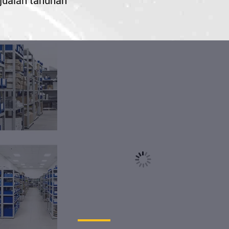
jualan tahunan