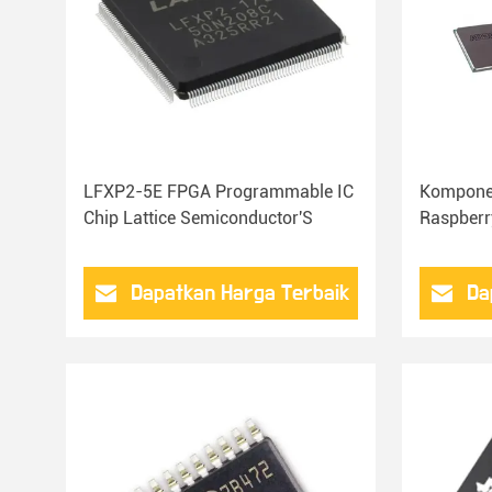
LFXP2-5E FPGA Programmable IC
Komponen
Chip Lattice Semiconductor'S
Raspber
Dapatkan Harga Terbaik
Da