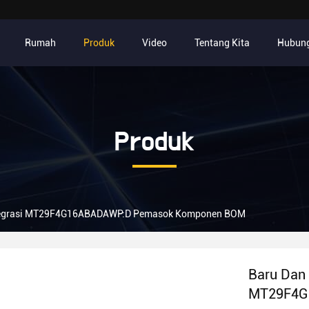
Rumah
Produk
Video
Tentang Kita
Hubung
Produk
integrasi MT29F4G16ABADAWP:D Pemasok Komponen BOM
Baru Dan 
MT29F4G