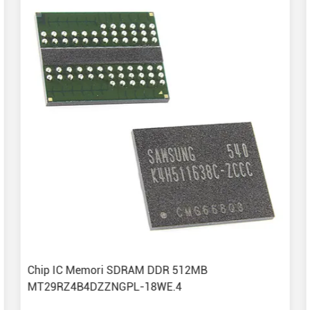
Chip IC Memori SDRAM DDR 512MB
MT29RZ4B4DZZNGPL-18WE.4