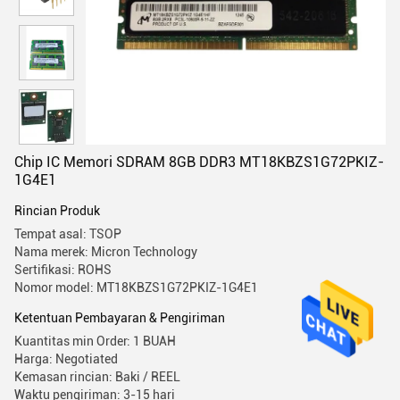
Chip IC Memori SDRAM 8GB DDR3 MT18KBZS1G72PKIZ-
1G4E1
Rincian Produk
Tempat asal: TSOP
Nama merek: Micron Technology
Sertifikasi: ROHS
Nomor model: MT18KBZS1G72PKIZ-1G4E1
Ketentuan Pembayaran & Pengiriman
Kuantitas min Order: 1 BUAH
Harga: Negotiated
Kemasan rincian: Baki / REEL
Waktu pengiriman: 3-15 hari