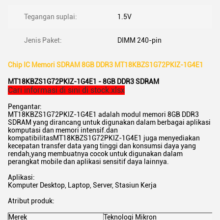
Tegangan suplai:
1.5V
Jenis Paket:
DIMM 240-pin
Chip IC Memori SDRAM 8GB DDR3 MT18KBZS1G72PKIZ-1G4E1
MT18KBZS1G72PKIZ-1G4E1 - 8GB DDR3 SDRAM
Cari informasi di sini di stock.xlsx
Pengantar:
MT18KBZS1G72PKIZ-1G4E1 adalah modul memori 8GB DDR3
SDRAM yang dirancang untuk digunakan dalam berbagai aplikasi
komputasi dan memori intensif.dan
kompatibilitasMT18KBZS1G72PKIZ-1G4E1 juga menyediakan
kecepatan transfer data yang tinggi dan konsumsi daya yang
rendah,yang membuatnya cocok untuk digunakan dalam
perangkat mobile dan aplikasi sensitif daya lainnya.
Aplikasi:
Komputer Desktop, Laptop, Server, Stasiun Kerja
Atribut produk:
Merek
Teknologi Mikron