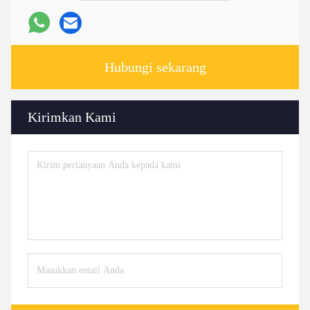
Hubungi sekarang
Kirimkan Kami