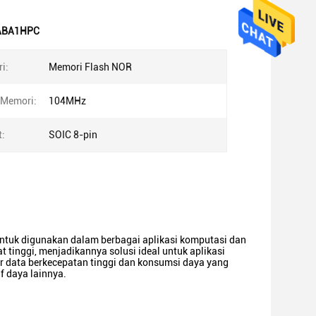
ABA1HPC
i:
Memori Flash NOR
 Memori:
104MHz
t:
SOIC 8-pin
tuk digunakan dalam berbagai aplikasi komputasi dan
t tinggi, menjadikannya solusi ideal untuk aplikasi
data berkecepatan tinggi dan konsumsi daya yang
f daya lainnya.