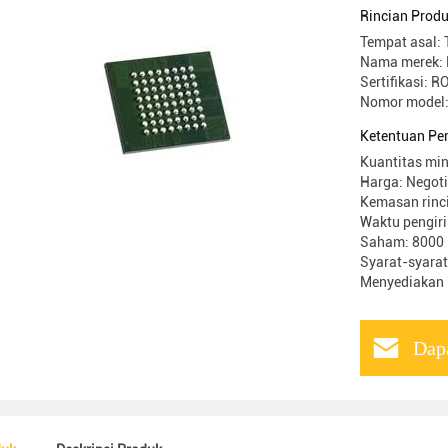
Rincian Prod
Tempat asal:
Nama merek: 
Sertifikasi: 
Nomor mode
Ketentuan Pe
Kuantitas min
Harga: Negot
Kemasan rinci
Waktu pengiri
Saham: 8000
Syarat-syarat
Menyediakan
Dap