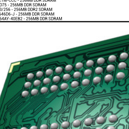
ETM-CCC - 256MB DDR SDRAM
D75 - 256MB DDR SDRAM
/256 - 256MB DDR2 SDRAM
46D6-J - 256MB DDR SDRAM
4AY-40EB2 - 256MB DDR SDRAM