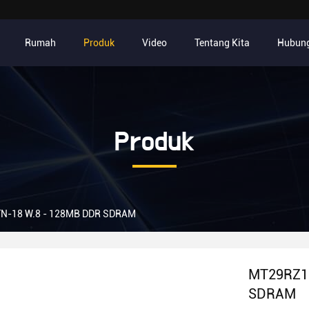
Rumah
Produk
Video
Tentang Kita
Hubung
Produk
-18 W.8 - 128MB DDR SDRAM
MT29RZ1
SDRAM