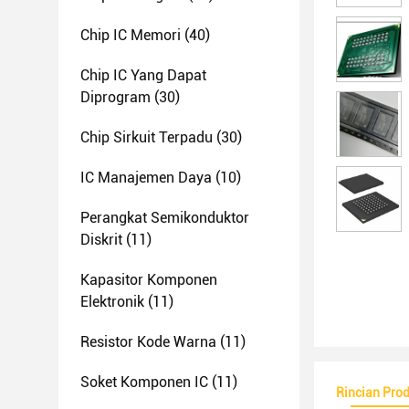
Chip IC Memori
(40)
Chip IC Yang Dapat
Diprogram
(30)
Chip Sirkuit Terpadu
(30)
IC Manajemen Daya
(10)
Perangkat Semikonduktor
Diskrit
(11)
Kapasitor Komponen
Elektronik
(11)
Resistor Kode Warna
(11)
Soket Komponen IC
(11)
Rincian Pro