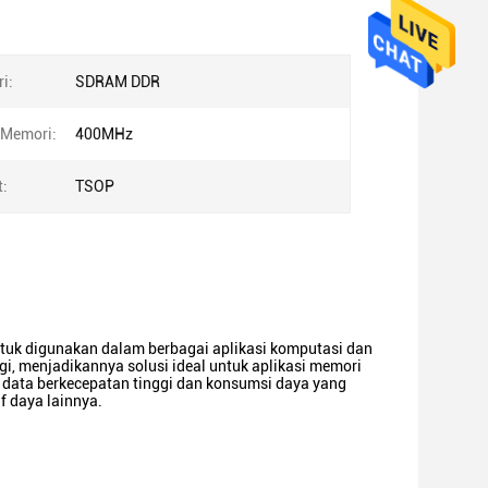
i:
SDRAM DDR
 Memori:
400MHz
t:
TSOP
 digunakan dalam berbagai aplikasi komputasi dan
ggi, menjadikannya solusi ideal untuk aplikasi memori
ata berkecepatan tinggi dan konsumsi daya yang
f daya lainnya.