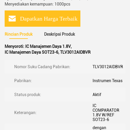
Menyediakan kemampuan: 1000pcs
Dapatkan Harga Terbaik
Rincian Produk
Deskripsi Produk
Menyoroti:
IC Manajemen Daya 1.8V
,
IC Manajemen Daya SOT23-6
,
TLV3012AIDBVR
Nomor Suku Cadang Pabrikan:
TLV3012AIDBVR
Pabrikan:
Instrumen Texas
Status produk:
Aktif
IC
COMPARATOR
Keterangan:
1.8V W/REF
SOT23-6
dengan