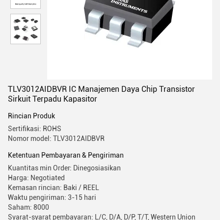
TLV3012AIDBVR IC Manajemen Daya Chip Transistor
Sirkuit Terpadu Kapasitor
Rincian Produk
Sertifikasi: ROHS
Nomor model: TLV3012AIDBVR
Ketentuan Pembayaran & Pengiriman
Kuantitas min Order: Dinegosiasikan
Harga: Negotiated
Kemasan rincian: Baki / REEL
Waktu pengiriman: 3-15 hari
Saham: 8000
Syarat-syarat pembayaran: L/C, D/A, D/P, T/T, Western Union