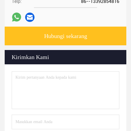
Telp:
86--13392854816
Hubungi sekarang
Kirimkan Kami