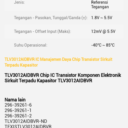
Jenis:
Referensi
Tegangan
Tegangan - Pasokan, Tunggal/Ganda (±):
1.8V ~ 5.5V
Tegangan - Offset Input (Maks):
12mV @ 5.5V
Suhu Operasional:
-40°C ~ 85°C
TLV3012AIDBVR IC Manajemen Daya Chip Transistor Sirkuit
Terpadu Kapasitor
TLV3012AIDBVR Chip IC Transistor Komponen Elektronik
Sirkuit Terpadu Kapasitor TLV3012AIDBVR
Nama lain
296-39261-6
296-39261-1
296-39261-2
TLV3012AIDBVR-ND
TEXISTLV3012AIDBVR