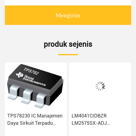
Mengirim
produk sejenis
TPS78230 IC Manajemen
LM4041CIDBZR
Daya Sirkuit Terpadu
LM2575SX-ADJ
TPS78230DRVR
LM5001IDRQ1