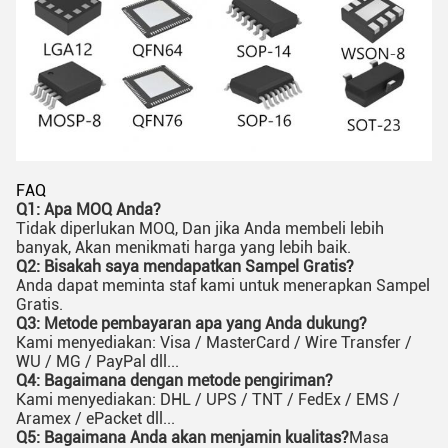
FAQ
Q1: Apa MOQ Anda?
Tidak diperlukan MOQ, Dan jika Anda membeli lebih
banyak, Akan menikmati harga yang lebih baik.
Q2: Bisakah saya mendapatkan Sampel Gratis?
Anda dapat meminta staf kami untuk menerapkan Sampel
Gratis.
Q3: Metode pembayaran apa yang Anda dukung?
Kami menyediakan: Visa / MasterCard / Wire Transfer /
WU / MG / PayPal dll...
Q4: Bagaimana dengan metode pengiriman?
Kami menyediakan: DHL / UPS / TNT / FedEx / EMS /
Aramex / ePacket dll...
Q5: Bagaimana Anda akan menjamin kualitas?
Masa