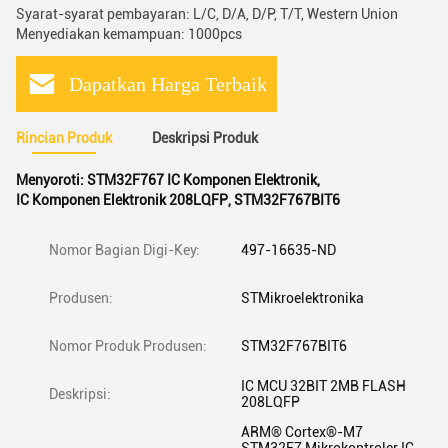
Syarat-syarat pembayaran: L/C, D/A, D/P, T/T, Western Union
Menyediakan kemampuan: 1000pcs
Dapatkan Harga Terbaik
Rincian Produk
Deskripsi Produk
Menyoroti:
STM32F767 IC Komponen Elektronik
,
IC Komponen Elektronik 208LQFP
,
STM32F767BIT6
Nomor Bagian Digi-Key:
497-16635-ND
Produsen:
STMikroelektronika
Nomor Produk Produsen:
STM32F767BIT6
IC MCU 32BIT 2MB FLASH
Deskripsi:
208LQFP
ARM® Cortex®-M7