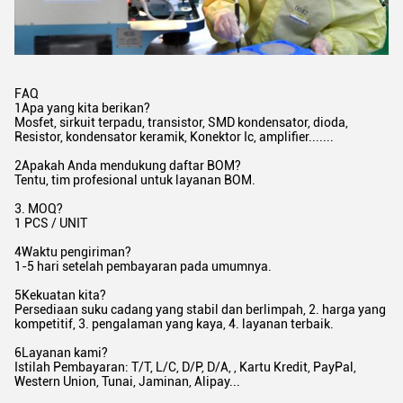
FAQ
1Apa yang kita berikan?
Mosfet, sirkuit terpadu, transistor, SMD kondensator, dioda,
Resistor, kondensator keramik, Konektor Ic, amplifier.......
2Apakah Anda mendukung daftar BOM?
Tentu, tim profesional untuk layanan BOM.
3. MOQ?
1 PCS / UNIT
4Waktu pengiriman?
1-5 hari setelah pembayaran pada umumnya.
5Kekuatan kita?
Persediaan suku cadang yang stabil dan berlimpah, 2. harga yang
kompetitif, 3. pengalaman yang kaya, 4. layanan terbaik.
6Layanan kami?
Istilah Pembayaran: T/T, L/C, D/P, D/A, , Kartu Kredit, PayPal,
Western Union, Tunai, Jaminan, Alipay...