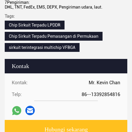
7Pengiriman:
DHL, TNT, FedEx, EMS, DEPX, Pengiriman udara, laut.
Tags:
Chip Sirkuit Terpadu LPDDR
Chip Sirkuit Terpadu Pemasangan di Permukaan
sirkuit terintegrasi multichip VFBGA
Kontak
Kontak:
Mr. Kevin Chan
Telp:
86--13392854816
Hubungi sekarang