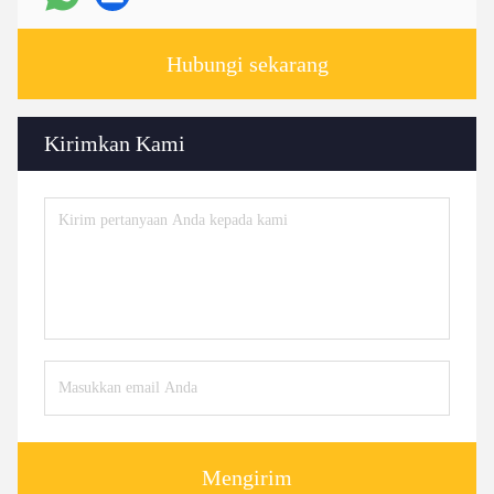
Hubungi sekarang
Kirimkan Kami
Mengirim