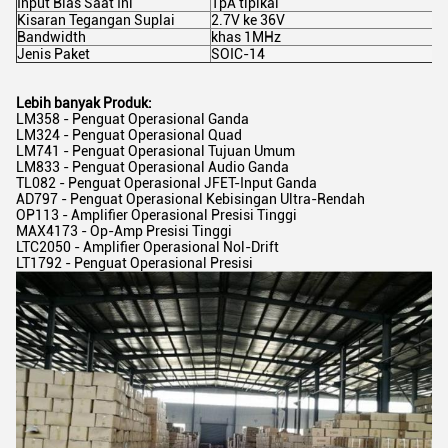
Input Bias Saat Ini
1pA tipikal
Kisaran Tegangan Suplai
2.7V ke 36V
Bandwidth
khas 1MHz
Jenis Paket
SOIC-14
Lebih banyak Produk:
LM358 - Penguat Operasional Ganda
LM324 - Penguat Operasional Quad
LM741 - Penguat Operasional Tujuan Umum
LM833 - Penguat Operasional Audio Ganda
TL082 - Penguat Operasional JFET-Input Ganda
AD797 - Penguat Operasional Kebisingan Ultra-Rendah
OP113 - Amplifier Operasional Presisi Tinggi
MAX4173 - Op-Amp Presisi Tinggi
LTC2050 - Amplifier Operasional Nol-Drift
LT1792 - Penguat Operasional Presisi