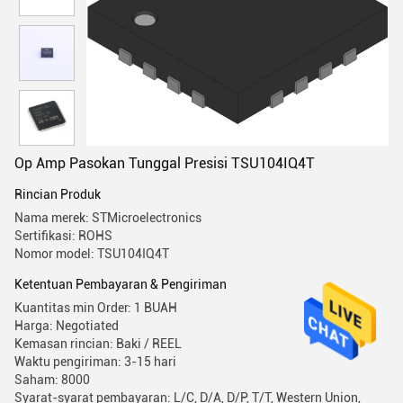
Op Amp Pasokan Tunggal Presisi TSU104IQ4T
Rincian Produk
Nama merek: STMicroelectronics
Sertifikasi: ROHS
Nomor model: TSU104IQ4T
Ketentuan Pembayaran & Pengiriman
Kuantitas min Order: 1 BUAH
Harga: Negotiated
Kemasan rincian: Baki / REEL
Waktu pengiriman: 3-15 hari
Saham: 8000
Syarat-syarat pembayaran: L/C, D/A, D/P, T/T, Western Union,