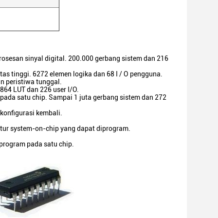
osesan sinyal digital. 200.000 gerbang sistem dan 216
as tinggi. 6272 elemen logika dan 68 I / O pengguna.
n peristiwa tunggal.
864 LUT dan 226 user I/O.
 pada satu chip. Sampai 1 juta gerbang sistem dan 272
konfigurasi kembali.
tur system-on-chip yang dapat diprogram.
program pada satu chip.