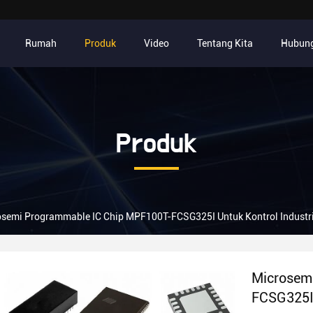
Rumah
Produk
Video
Tentang Kita
Hubung
Produk
osemi Programmable IC Chip MPF100T-FCSG325I Untuk Kontrol Industri
Microsem
FCSG325I 