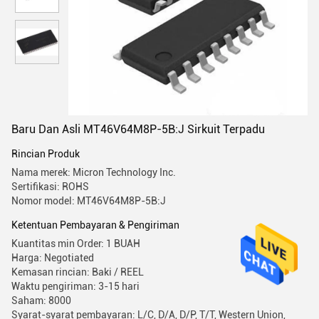
Baru Dan Asli MT46V64M8P-5B:J Sirkuit Terpadu
Rincian Produk
Nama merek: Micron Technology Inc.
Sertifikasi: ROHS
Nomor model: MT46V64M8P-5B:J
Ketentuan Pembayaran & Pengiriman
Kuantitas min Order: 1 BUAH
Harga: Negotiated
Kemasan rincian: Baki / REEL
Waktu pengiriman: 3-15 hari
Saham: 8000
Syarat-syarat pembayaran: L/C, D/A, D/P, T/T, Western Union,