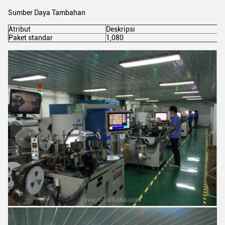
Sumber Daya Tambahan
Atribut
Deskripsi
Paket standar
1,080