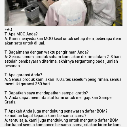
FAQ
T: Apa MOQ Anda?
A: Kami menyediakan MOQ kecil untuk setiap item, beberapa item
akan satu untuk dijual.
T: Bagaimana dengan waktu pengiriman Anda?
A: Secara umum, produk saham kami akan dikirim dalam 2-3 hari
setelah pembayaran diterima, akhirnya tergantung pada jumlah
pesanan.
T: Apa garansi Anda?
A: Semua produk kami akan 100% tes sebelum pengiriman, semua
memiliki garansi 360 hari.
T: Dapatkah saya mendapatkan sampel gratis?
A: Anda dapat meminta staf kami untuk mengajukan Sampel
Gratis.
T: Apakah Anda juga mendukung penawaran daftar BOM?
kemudian kapal kepada kami bersama-sama?
A: tentu saja, kami juga mendukung untuk mengutip daftar BOM
dan kapal semua komponen bersama-sama, silakan kirim ke kami