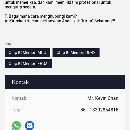
untuk memeriksa, dan kami memiliki tim profesional untuk
mengutip segera.
T: Bagaimana cara menghubungi kami?
A: Kirimkan rincian pertanyaan Anda, klik "Kirim" Sekarang!!!
Tags:
Chip IC Memori MCU
Chip IC Memori DDR2
Chip IC Memori FBGA
Kontak
Kontak:
Mr. Kevin Chan
Telp:
86--13392854816