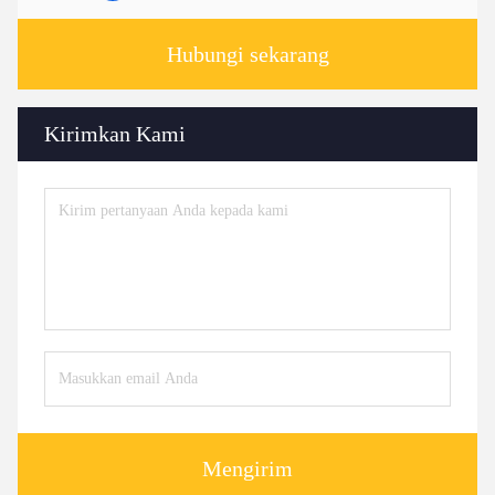
Hubungi sekarang
Kirimkan Kami
Mengirim