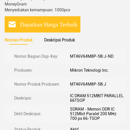
MoneyGram
Menyediakan kemampuan: 1000pcs
Dapatkan Harga Terbaik
Rincian Produk
Deskripsi Produk
Nomor Bagian Digi-Key:
MT46V64M8P-5B:J-ND
Produsen:
Mikron Teknologi Inc.
Nomor Produk Produsen:
MT46V64M8P-5B:J
IC DRAM 512MBIT PARALLEL
Deskripsi:
66TSOP
SDRAM - Memori DDR IC
Detil Deskripsi:
512Mbit Paralel 200 MHz
700 ps 66-TSOP
Status Produk:
Aktif