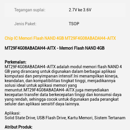
Tegangan suplai:
2.7V ke 3.6V
Jenis Paket:
TSOP
Chip IC Memori Flash NAND 4GB MT29F4G08ABADAH4-AITX
MT29F4G08ABADAH4-AITX - Memori Flash NAND 4GB
Perkenalan:
MT29F4G08ABADAH4-AITX adalah modul memori flash NAND 4
GB yang dirancang untuk digunakan dalam berbagai aplikasi
komputasi dan penyimpanan intensif.Ini menampilkan kinerja,
keandalan, dan kompatibilitas tingkat tinggi, menjadikannya
solusi ideal untuk aplikasi memori yang
menuntut.MT29F4G08ABADAH4-AITX juga menyediakan
kecepatan transfer data berkecepatan tinggi dan konsumsi daya
yang rendah, sehingga cocok untuk digunakan pada perangkat
seluler dan aplikasi sensitif daya lainnya.
Aplikasi:
Solid State Drive, USB Flash Drive, Kartu Memori, Sistem Tertanam
Atribut Produk: