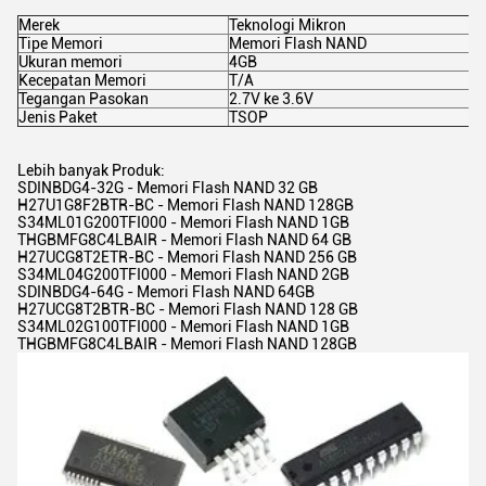
Merek
Teknologi Mikron
Tipe Memori
Memori Flash NAND
Ukuran memori
4GB
Kecepatan Memori
T/A
Tegangan Pasokan
2.7V ke 3.6V
Jenis Paket
TSOP
Lebih banyak Produk:
SDINBDG4-32G - Memori Flash NAND 32 GB
H27U1G8F2BTR-BC - Memori Flash NAND 128GB
S34ML01G200TFI000 - Memori Flash NAND 1GB
THGBMFG8C4LBAIR - Memori Flash NAND 64 GB
H27UCG8T2ETR-BC - Memori Flash NAND 256 GB
S34ML04G200TFI000 - Memori Flash NAND 2GB
SDINBDG4-64G - Memori Flash NAND 64GB
H27UCG8T2BTR-BC - Memori Flash NAND 128 GB
S34ML02G100TFI000 - Memori Flash NAND 1GB
THGBMFG8C4LBAIR - Memori Flash NAND 128GB