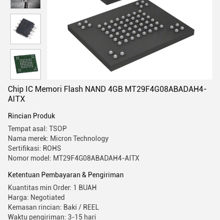
Chip IC Memori Flash NAND 4GB MT29F4G08ABADAH4-
AITX
Rincian Produk
Tempat asal: TSOP
Nama merek: Micron Technology
Sertifikasi: ROHS
Nomor model: MT29F4G08ABADAH4-AITX
Ketentuan Pembayaran & Pengiriman
Kuantitas min Order: 1 BUAH
Harga: Negotiated
Kemasan rincian: Baki / REEL
Waktu pengiriman: 3-15 hari