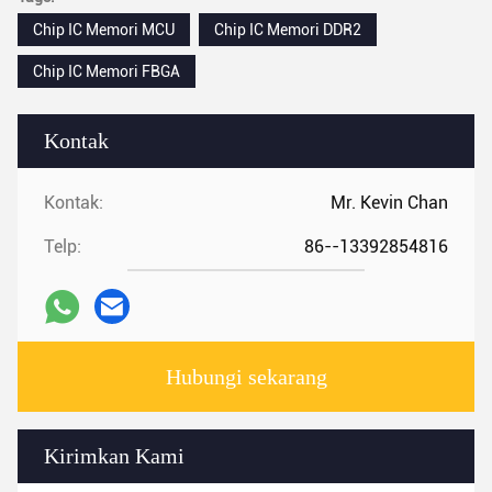
Chip IC Memori MCU
Chip IC Memori DDR2
Chip IC Memori FBGA
Kontak
Kontak:
Mr. Kevin Chan
Telp:
86--13392854816
Hubungi sekarang
Kirimkan Kami